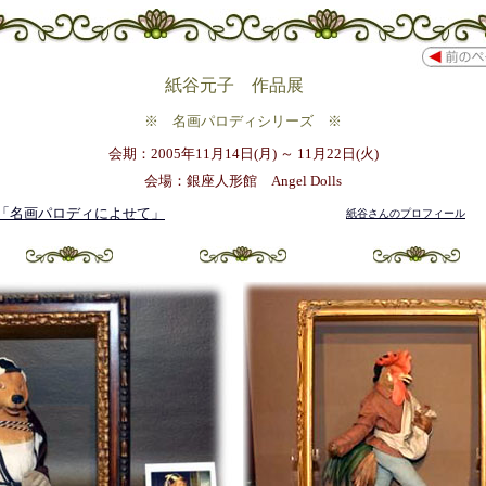
紙谷元子 作品展
※ 名画パロディシリーズ ※
会期：2005年11月14日(月) ～ 11月22日(火)
会場：銀座人形館 Angel Dolls
「名画パロディによせて」
紙谷さんのプロフィール