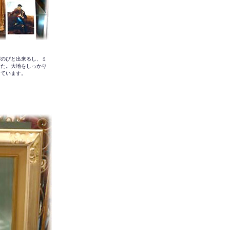
びのびと出来るし、ミ
えた。大地をしっかり
っています。