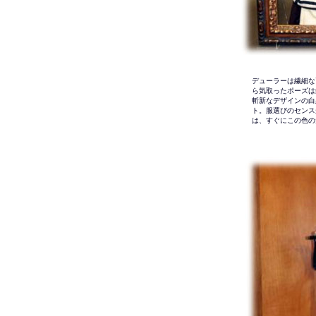
デューラーは繊細な
ら気取ったポーズは
斬新なデザインの白
ト。服選びのセンス
は、すぐにこの色の